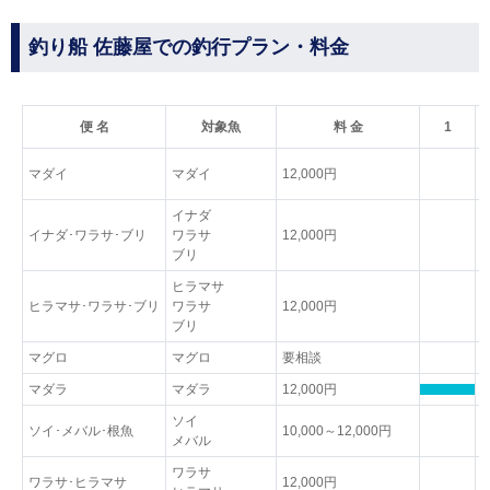
釣り船 佐藤屋での釣行プラン・料金
便 名
対象魚
料 金
1
マダイ
マダイ
12,000円
イナダ
イナダ･ワラサ･ブリ
ワラサ
12,000円
ブリ
ヒラマサ
ヒラマサ･ワラサ･ブリ
ワラサ
12,000円
ブリ
マグロ
マグロ
要相談
マダラ
マダラ
12,000円
ソイ
ソイ･メバル･根魚
10,000～12,000円
メバル
ワラサ
ワラサ･ヒラマサ
12,000円