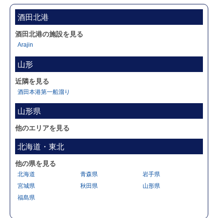
酒田北港
酒田北港の施設を見る
Arajin
山形
近隣を見る
酒田本港第一船溜り
山形県
他のエリアを見る
北海道・東北
他の県を見る
北海道
青森県
岩手県
宮城県
秋田県
山形県
福島県