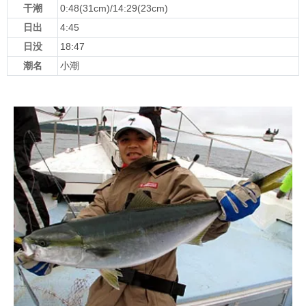
干潮
0:48(31cm)/14:29(23cm)
日出
4:45
日没
18:47
潮名
小潮