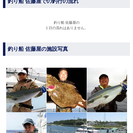
釣り船 佐藤屋での釣行の流れ
釣り船 佐藤屋の
１日の流れはありません。
釣り船 佐藤屋の施設写真