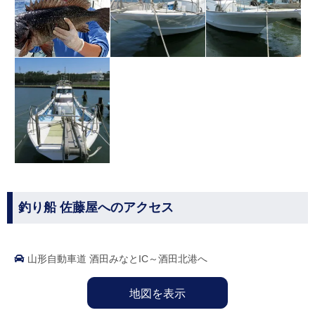
釣り船 佐藤屋へのアクセス
山形自動車道 酒田みなとIC～酒田北港へ
地図を表示