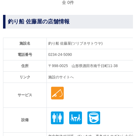
全 0件
釣り船 佐藤屋の店舗情報
施設名
釣り船 佐藤屋(ツリブネサトウヤ)
電話番号
0234-24-5090
住所
〒998-0025 山形県酒田市南千日町11-38
リンク
施設のサイトへ
サービス
設備