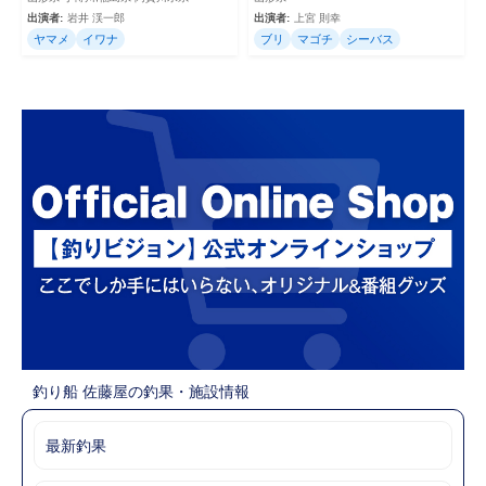
出演者:
岩井 渓一郎
出演者:
上宮 則幸
ヤマメ
イワナ
ブリ
マゴチ
シーバス
釣り船 佐藤屋の釣果・施設情報
最新釣果