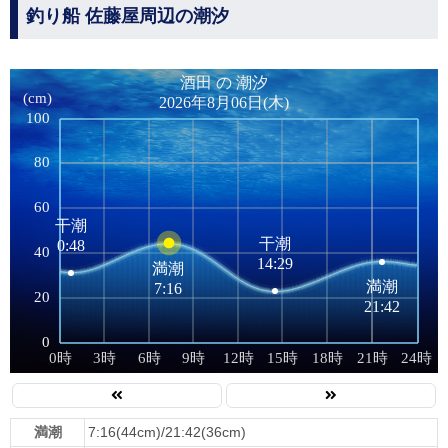
釣り船 佐藤屋周辺の潮汐
満潮
7:16(44cm)/21:42(36cm)