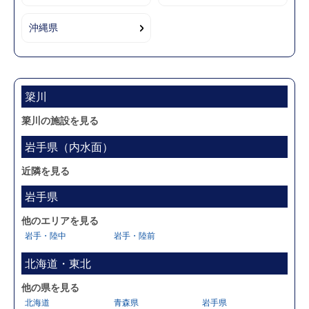
沖縄県
簗川
簗川の施設を見る
岩手県（内水面）
近隣を見る
岩手県
他のエリアを見る
岩手・陸中
岩手・陸前
北海道・東北
他の県を見る
北海道
青森県
岩手県