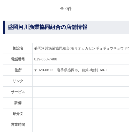
全 0件
盛岡河川漁業協同組合の店舗情報
施設名
盛岡河川漁業協同組合(モリオカカセンギョギョウキョウドウ
電話番号
019-653-7400
住所
〒020-0812 岩手県盛岡市川目第9地割168-1
リンク
サービス
設備
紹介文
営業時間