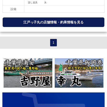
設備
江戸っ子丸の店舗情報・釣果情報を見る
1