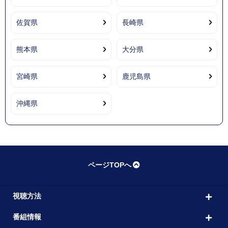
佐賀県
長崎県
熊本県
大分県
宮崎県
鹿児島県
沖縄県
ページTOPへ
視聴方法
番組情報