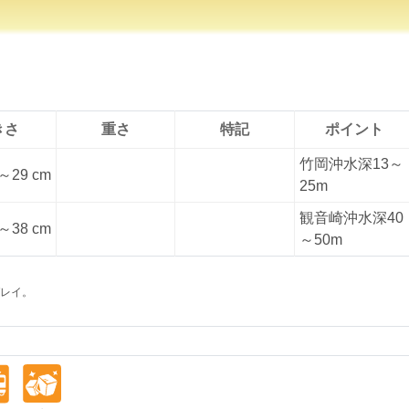
きさ
重さ
特記
ポイント
竹岡沖水深13～
～29 cm
25m
観音崎沖水深40
～38 cm
～50m
ガレイ。