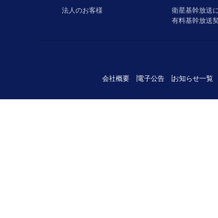
法人のお客様
衛星基幹放送
有料基幹放送
会社概要
電子公告
お知らせ一覧