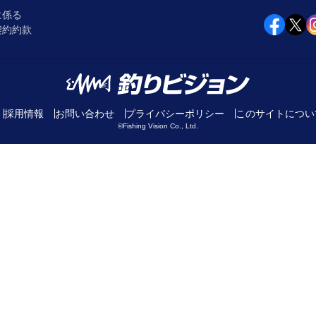
に係る
契約約款
採用情報
お問い合わせ
プライバシーポリシー
このサイトについ
©Fishing Vision Co., Ltd.