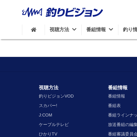
視聴方法
番組情報
釣り
視聴方法
番組情報
釣りビジョンVOD
番組情報
スカパー!
番組表
J:COM
番組ラインナ
ケーブルテレビ
放送番組の編
ひかりTV
番組審議委員会