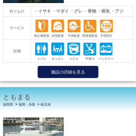
イサキ
マダイ
グレ
青物
根魚
アジ
釣りもの
サービス
設備
施設の詳細を見る
ともまる
福岡県
福岡・糸島
岐志港