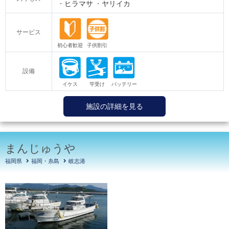
ヒラマサ
ヤリイカ
サービス
設備
施設の詳細を見る
まんじゅうや
福岡県
福岡・糸島
岐志港