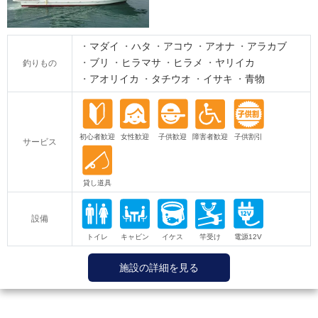
マダイ
ハタ
アコウ
アオナ
アラカブ
ブリ
ヒラマサ
ヒラメ
ヤリイカ
釣りもの
アオリイカ
タチウオ
イサキ
青物
サービス
設備
施設の詳細を見る