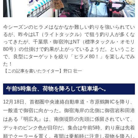
今シーズンのヒラメはなかなか難しい釣りを強いられてい
るが、昨今はLT（ライトタックル）で狙う釣り人が多くな
ってきたが、千葉県・御宿沖はNT（標準タックル・オモリ
80号）の仕掛けで釣果が上がっているようだ。ということ
で、良型にターゲットを絞り「ヒラメ80！」を楽しんでみ
た！
【この記事を書いたライター】
野口 壮一
午前5時集合、荷物を降ろして駐車場へ。
12月18日、首都圏中央連絡自動車道・市原鶴舞ICを降り、
一般道で御宿に向かった。御宿海岸の北側に御宿岩和田港
はある『明広丸』は、南側堤防の先頭に係留されていて、
デッキのピンク色が目印だ。集合は午前5時、釣り座は先着
順でクーラーを置く。夜間は乗船時に注意し荷物を降ろし