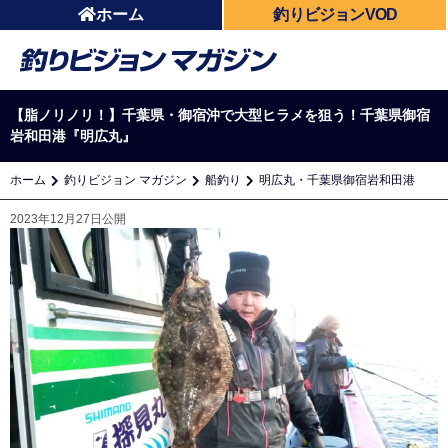
ホーム
釣りビジョンVOD
【脂ノリノリ！】千葉県・御宿沖で大型ヒラメを狙う！千葉県御宿
岩和田港『明広丸』
ホーム
釣りビジョン マガジン
船釣り
明広丸・千葉県御宿岩和田港
2023年12月27日公開