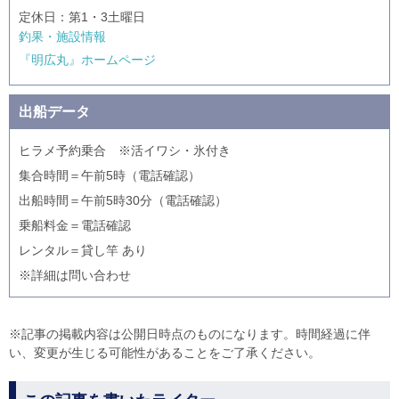
定休日：第1・3土曜日
釣果・施設情報
『明広丸』ホームページ
出船データ
ヒラメ予約乗合 ※活イワシ・氷付き
集合時間＝午前5時（電話確認）
出船時間＝午前5時30分（電話確認）
乗船料金＝電話確認
レンタル＝貸し竿 あり
※詳細は問い合わせ
※記事の掲載内容は公開日時点のものになります。時間経過に伴
い、変更が生じる可能性があることをご了承ください。