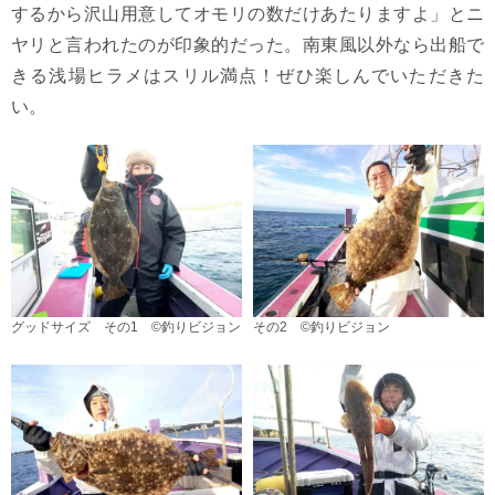
するから沢山用意してオモリの数だけあたりますよ」とニ
ヤリと言われたのが印象的だった。南東風以外なら出船で
きる浅場ヒラメはスリル満点！ぜひ楽しんでいただきた
い。
グッドサイズ その1 ©釣りビジョン
その2 ©釣りビジョン