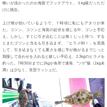
喰いが浅かったのか海面でフックアウト。３kg級だっただ
けに残念。
上げ潮が効いているようで、７時頃に私にもアタリが来
た。コツン、コツンと海底の起伏を感じる中、ゴンと手応
え。しかし、すぐに引き込むことは無くじっと待つ。する
とまたゴツンと当るも引き込まず、「ヒラメ80！」を意識
して、引き込まなくても重さを感じ竿が曲がるまでじっと
我慢して合わせを入れると嬉しい手応え、2.3kgのヒラメを
釣った。7時30分までに2kgが各所で連発、“ソゲ”級（1kg未
満）は少なく、良型ラッシュだ。