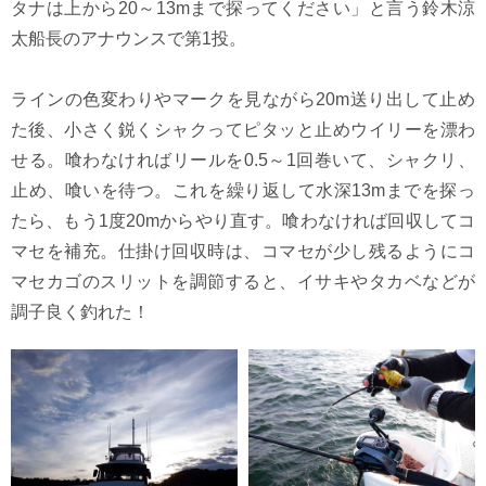
タナは上から20～13mまで探ってください」と言う鈴木涼
太船長のアナウンスで第1投。
ラインの色変わりやマークを見ながら20m送り出して止め
た後、小さく鋭くシャクってピタッと止めウイリーを漂わ
せる。喰わなければリールを0.5～1回巻いて、シャクリ、
止め、喰いを待つ。これを繰り返して水深13mまでを探っ
たら、もう1度20mからやり直す。喰わなければ回収してコ
マセを補充。仕掛け回収時は、コマセが少し残るようにコ
マセカゴのスリットを調節すると、イサキやタカベなどが
調子良く釣れた！