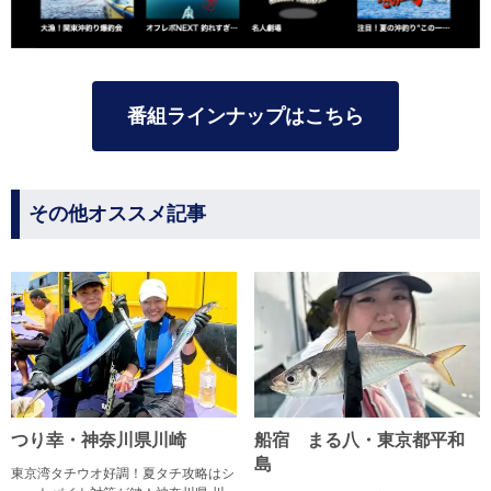
番組ラインナップはこちら
その他オススメ記事
つり幸・神奈川県川崎
船宿 まる八・東京都平和
島
東京湾タチウオ好調！夏タチ攻略はシ