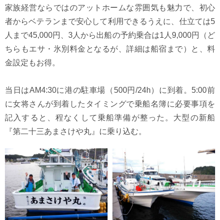
家族経営ならではのアットホームな雰囲気も魅力で、初心
者からベテランまで安心して利用できるうえに、仕立ては5
人まで45,000円、3人から出船の予約乗合は1人9,000円（ど
ちらもエサ・氷別料金となるが、詳細は船宿まで）と、料
金設定もお得。
当日はAM4:30に港の駐車場（500円/24h）に到着。5:00前
に女将さんが到着したタイミングで乗船名簿に必要事項を
記入すると、程なくして乗船準備が整った。大型の新船
『第二十三あまさけや丸』に乗り込む。