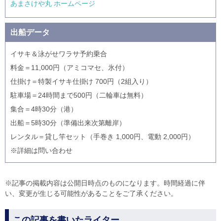
あまさけや丸 ホームページ
出船データ
イサキ＆泳がせワラサ予約乗合
料金＝11,000円（アミコマセ、氷付）
仕掛け＝特製イサキ仕掛け 700円（2組入り）
駐車場＝24時間まで500円（二輪車は無料）
集合＝4時30分（港）
出船＝5時30分（準備出来次第離岸）
レンタル＝貸し竿セット（手巻き 1,000円、電動 2,000円）
※詳細は問い合わせ
※記事の掲載内容は公開日時点のものになります。時間経過に伴
い、変更が生じる可能性があることをご了承ください。
この記事を書いたライター