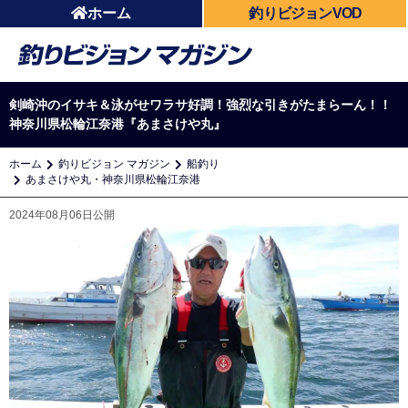
ホーム
釣りビジョンVOD
剣崎沖のイサキ＆泳がせワラサ好調！強烈な引きがたまらーん！！
神奈川県松輪江奈港『あまさけや丸』
ホーム
釣りビジョン マガジン
船釣り
あまさけや丸・神奈川県松輪江奈港
2024年08月06日公開