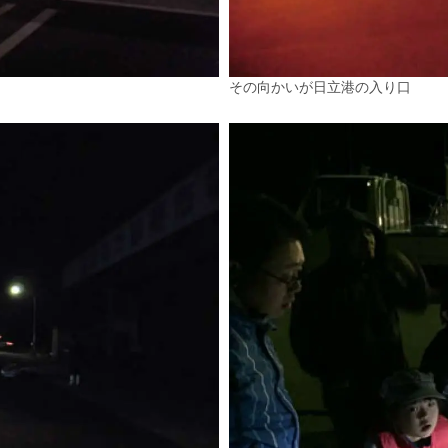
その向かいが日立港の入り口