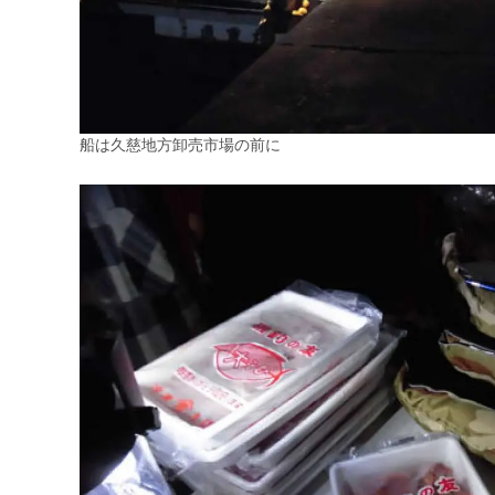
船は久慈地方卸売市場の前に