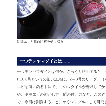
冷凍エサと救命胴衣を受け取る
一つテンヤマダイとは……
一つテンヤマダイとは何か。ざっくり説明すると、そ
PE0.8号というの細い道糸に、2～3号のリーダー
エビを餌に釣る手法で、このスタイルが普及してか
や、冷凍エビの溶かし方、餌の付け方など、この釣
で、今回は割愛する。とにかくシンプルにして研究