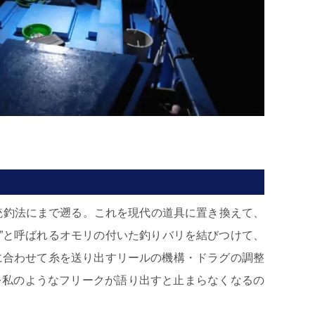
伝統釣法にまで遡る。これを現代の道具に置き換えて、
ブラ”と呼ばれるオモリの付いた釣りバリを結びつけて、
に合わせて糸を送り出すリールの機構・ドラグの調整
を私のようなフリークが語り出すと止まらなくなるの