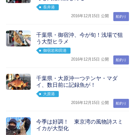
長井港
2016年12月15日 公開
船釣り
千葉県・御宿沖、今が旬！浅場で狙
う大型ヒラメ
御宿岩和田港
2016年12月15日 公開
船釣り
千葉県・大原沖一つテンヤ・マダ
イ、数日前に記録魚が！
大原港
2016年12月15日 公開
船釣り
今季は好調！ 東京湾の風物詩スミ
イカが大型化