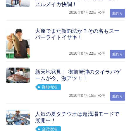
スルメイカ快調！
2016年07月22日 公開
船釣り
大原でまた新釣法か？その名もスー
パーライトイサキ！
2016年07月22日 公開
船釣り
新天地発見！ 御前崎沖のタイラバゲ
ームが今、激アツ！！
御前崎港
2016年07月15日 公開
船釣り
人気の夏タチウオは超浅場モードで
展開中！
金沢漁港