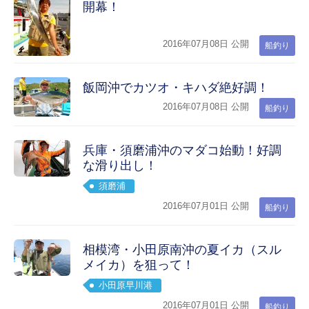
開幕！
2016年07月08日 公開
船釣り
飯岡沖でカツオ・キハダ絶好調！
2016年07月08日 公開
船釣り
兵庫・須磨浦沖のマダコ始動！好調
な滑り出し！
須磨浦
2016年07月01日 公開
船釣り
相模湾・小田原南沖の夏イカ（スル
メイカ）を狙って！
小田原早川港
2016年07月01日 公開
船釣り