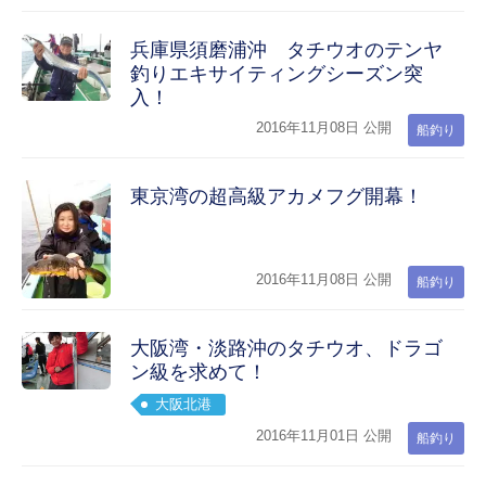
兵庫県須磨浦沖 タチウオのテンヤ
釣りエキサイティングシーズン突
入！
2016年11月08日 公開
船釣り
東京湾の超高級アカメフグ開幕！
2016年11月08日 公開
船釣り
大阪湾・淡路沖のタチウオ、ドラゴ
ン級を求めて！
大阪北港
2016年11月01日 公開
船釣り