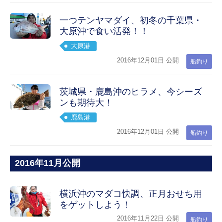
一つテンヤマダイ、初冬の千葉県・
大原沖で食い活発！！
大原港
2016年12月01日 公開
船釣り
茨城県・鹿島沖のヒラメ、今シーズ
ンも期待大！
鹿島港
2016年12月01日 公開
船釣り
2016年11月公開
横浜沖のマダコ快調、正月おせち用
をゲットしよう！
2016年11月22日 公開
船釣り