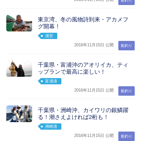
船釣り
東京湾、冬の風物詩到来・アカメフ
グ開幕！
浦安
2016年11月15日 公開
船釣り
千葉県・富浦沖のアオリイカ、ティ
ップランで最高に楽しい！
富浦港
2016年11月15日 公開
船釣り
千葉県・洲崎沖、カイワリの銀鱗躍
る！潮さえよければ2桁も！
洲崎港
2016年11月15日 公開
船釣り