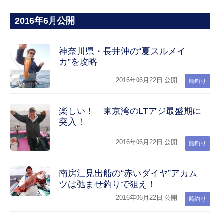
2016年6月公開
神奈川県・長井沖の“夏スルメイ
カ”を攻略
2016年06月22日 公開
船釣り
楽しい！ 東京湾のLTアジ最盛期に
突入！
2016年06月22日 公開
船釣り
南房江見出船の“赤いダイヤ”アカム
ツは弛ませ釣りで狙え！
2016年06月22日 公開
船釣り