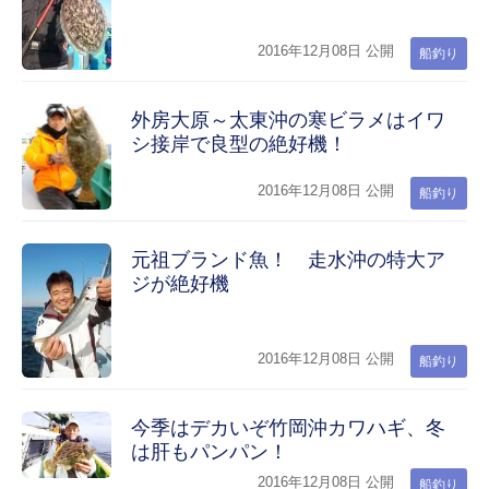
2016年12月08日 公開
船釣り
外房大原～太東沖の寒ビラメはイワ
シ接岸で良型の絶好機！
2016年12月08日 公開
船釣り
元祖ブランド魚！ 走水沖の特大ア
ジが絶好機
2016年12月08日 公開
船釣り
今季はデカいぞ竹岡沖カワハギ、冬
は肝もパンパン！
2016年12月08日 公開
船釣り