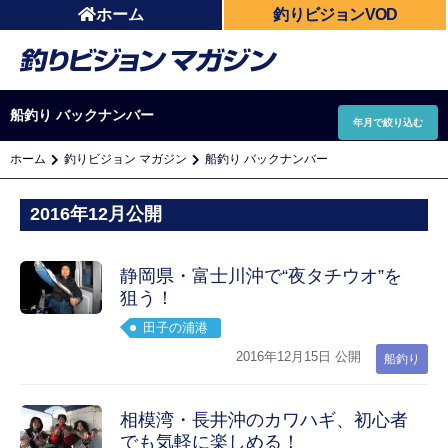
ホーム
釣りビジョンVOD
船釣り バックナンバー
年月で絞り込む
ホーム
釣りビジョン マガジン
船釣り バックナンバー
2016年12月公開
静岡県・富士川沖で“夜タチウオ”を
狙う！
田子の浦港
2016年12月15日 公開
船釣り
相模湾・長井沖のカワハギ、初心者
でも気軽に楽しめる！