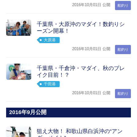
2016年10月01日 公開
船釣り
千葉県・大原沖のマダイ！数釣りシ
ーズン開幕！
大原港
2016年10月01日 公開
船釣り
千葉県・千倉沖・マダイ、秋のブレ
イク目前！？
千田港
2016年10月01日 公開
船釣り
2016年9月公開
狙え大物！ 和歌山県白浜沖の“アン