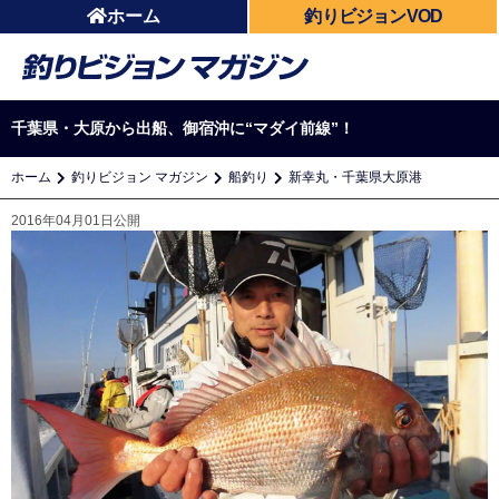
ホーム
釣りビジョンVOD
千葉県・大原から出船、御宿沖に“マダイ前線”！
ホーム
釣りビジョン マガジン
船釣り
新幸丸・千葉県大原港
2016年04月01日公開