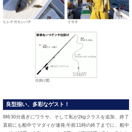
ヒレナガカンパチ
イサキ
仕掛け図
良型揃い、多彩なゲスト！
8時30分過ぎにワラサ、そして私が2kgクラスを追加、終了
直前にも船中でマダイが連発.午前11時の終了までに、船中