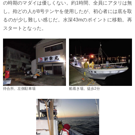
の時期のマダイは優しくない。約1時間、全員にアタリは無
し。殆どの人が8号テンヤを使用したが、初心者には底を取
るのが少し難しい感じだ。水深43mのポイントに移動。再
スタートとなった。
待合所。左側駐車場
船着き場。徒歩2分