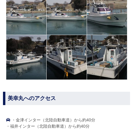
美幸丸へのアクセス
・金津インター（北陸自動車道）から約40分
・福井インター（北陸自動車道）から約40分