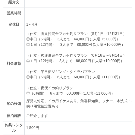
紹介文
営業時間
定休日
1～4月
（仕立）鷹巣沖完全フカセ釣りプラン （5月1日～12月31日）
◎半日（6時間） 3人まで 44,000円 (1人増 +5,000円）
◎１日（12時間） 3人まで 88,000円 (1人増 +10,000円）
（仕立）玄達瀬完全フカセ釣りプラン （6月16日～8月14日）
◎１日（12時間） 3人まで 88,000円 (1人増 +10,000円）
料金形態
（仕立）半日便ジギング・タイラバプラン
◎半日（6時間） 6人まで 60,000円 (1人増 +11,000円）
（仕立）夜便イカ釣りプラン
◎（6時間） 6人まで 60,000円 (1人増 +11,000円）
探見丸対応、イカ用イケスあり、魚群探知機、ソナー、水洗式トイ
船の設備
釣り用電気設置あり
宿泊施設
ご紹介します
釣具レンタ
1,500円
ル