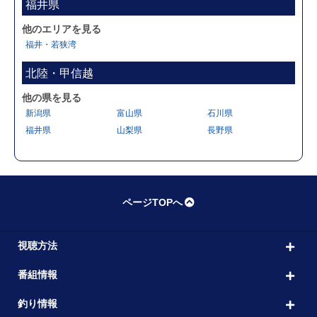
福井県
他のエリアを見る
福井・若狭湾
北陸・甲信越
他の県を見る
新潟県
富山県
石川県
福井県
山梨県
長野県
ページTOPへ
視聴方法
番組情報
釣り情報