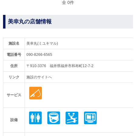
全 0件
美幸丸の店舗情報
施設名
美幸丸(ミユキマル)
電話番号
090-8266-6565
住所
〒910-3376 福井県福井市和布町12-7-2
リンク
施設のサイトへ
サービス
設備