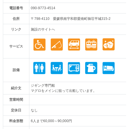
電話番号
090-9773-4514
住所
〒798-4110 愛媛県南宇和郡愛南町御荘平城315-2
リンク
施設のサイトへ
サービス
設備
ジギング専門船
紹介文
マグロをメインに狙って出船しています。
営業時間
定休日
なし
料金形態
6人まで60,000～90,000円