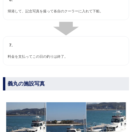
帰港して、記念写真を撮って各自のクーラーに入れて下船。
7.
料金を支払ってこの日の釣りは終了。
義丸の施設写真