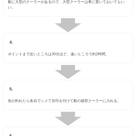
船に大型のクーラーがあるので、大型クーラーは車に置いておいてもい
い。
4.
ポイントまで近いところは30分ほど、遠いところで約2時間。
5.
魚が釣れたら各自でシメて目印を付けて船の後部クーラーに入れる。
6.