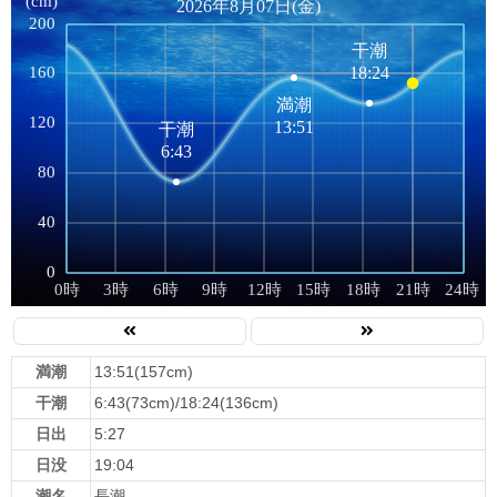
満潮
13:51(157cm)
干潮
6:43(73cm)/18:24(136cm)
日出
5:27
日没
19:04
潮名
長潮