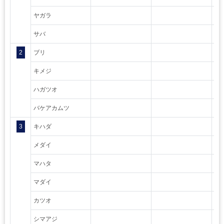
ヤガラ
サバ
2
ブリ
キメジ
ハガツオ
バケアカムツ
3
キハダ
メダイ
マハタ
マダイ
カツオ
シマアジ