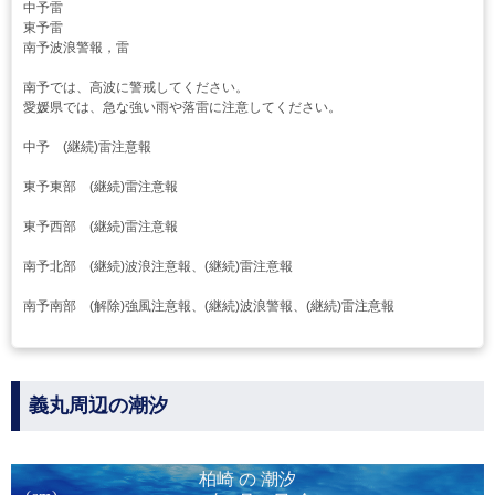
中予雷
東予雷
南予波浪警報，雷
南予では、高波に警戒してください。
愛媛県では、急な強い雨や落雷に注意してください。
中予 (継続)雷注意報
東予東部 (継続)雷注意報
東予西部 (継続)雷注意報
南予北部 (継続)波浪注意報、(継続)雷注意報
南予南部 (解除)強風注意報、(継続)波浪警報、(継続)雷注意報
義丸周辺の潮汐