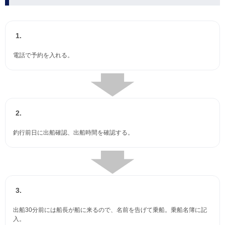
1.
電話で予約を入れる。
2.
釣行前日に出船確認、出船時間を確認する。
3.
出船30分前には船長が船に来るので、名前を告げて乗船。乗船名簿に記
入。