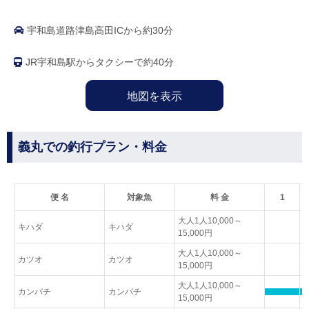
宇和島道路津島高田ICから約30分
JR宇和島駅からタクシーで約40分
地図を表示
義丸での釣行プラン・料金
便 名
対象魚
料 金
1
大人1人10,000～
キハダ
キハダ
15,000円
大人1人10,000～
カツオ
カツオ
15,000円
大人1人10,000～
カンパチ
カンパチ
15,000円