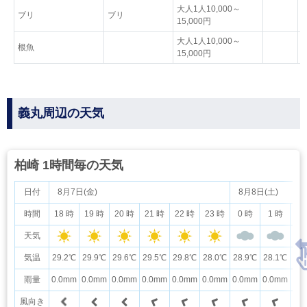
大人1人10,000～
ブリ
ブリ
15,000円
大人1人10,000～
根魚
15,000円
義丸周辺の天気
柏崎 1時間毎の天気
日付
8月7日(金)
8月8日(土)
時間
18 時
19 時
20 時
21 時
22 時
23 時
0 時
1 時
2
天気
気温
29.2℃
29.9℃
29.6℃
29.5℃
29.8℃
28.0℃
28.9℃
28.1℃
29
雨量
0.0mm
0.0mm
0.0mm
0.0mm
0.0mm
0.0mm
0.0mm
0.0mm
0.
風向き