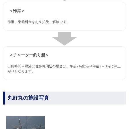
＜帰港＞
帰港、乗船料金をお支払後、解散です。
＜チャーター釣り船＞
出船時間～帰港は佐多岬周辺の場合は、午前7時出港⇒午後2～3時に沖上
がりとなります。
丸好丸の施設写真