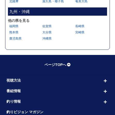
北薩摩
屋久島・種子島
奄美大島
九州・沖縄
他の県を見る
福岡県
佐賀県
長崎県
熊本県
大分県
宮崎県
鹿児島県
沖縄県
ページTOPへ
視聴方法
番組情報
釣り情報
釣りビジョン マガジン