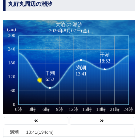
丸好丸周辺の潮汐
満潮
13:41(194cm)