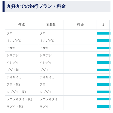
丸好丸での釣行プラン・料金
便 名
対象魚
料 金
1
クロ
クロ
オナガグロ
オナガグロ
イサキ
イサキ
シマアジ
シマアジ
イシダイ
イシダイ
ブダイ類
ブダイ
アオリイカ
アオリイカ
アラ（夜）
アラ
シブダイ（夜）
シブダイ
フエフキダイ（夜）
フエフキダイ
マダイ（夜）
マダイ