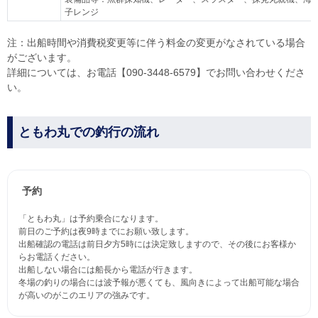
子レンジ
注：出船時間や消費税変更等に伴う料金の変更がなされている場合
がございます。
詳細については、お電話【090-3448-6579】でお問い合わせくださ
い。
ともわ丸での釣行の流れ
予約
「ともわ丸」は予約乗合になります。
前日のご予約は夜9時までにお願い致します。
出船確認の電話は前日夕方5時には決定致しますので、その後にお客様か
らお電話ください。
出船しない場合には船長から電話が行きます。
冬場の釣りの場合には波予報が悪くても、風向きによって出船可能な場合
が高いのがこのエリアの強みです。