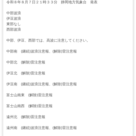
令和８年８月７日２１時３３分 静岡地方気象台 発表
中部波浪
伊豆波浪
東部なし
西部波浪
中部、伊豆、西部では、高波に注意してください。
中部南 (継続)波浪注意報、(解除)雷注意報
中部北 (解除)雷注意報
伊豆北 (解除)雷注意報
伊豆南 (継続)波浪注意報、(解除)雷注意報
富士山南東 (解除)雷注意報
富士山南西 (解除)雷注意報
遠州北 (解除)雷注意報
遠州南 (継続)波浪注意報、(解除)雷注意報