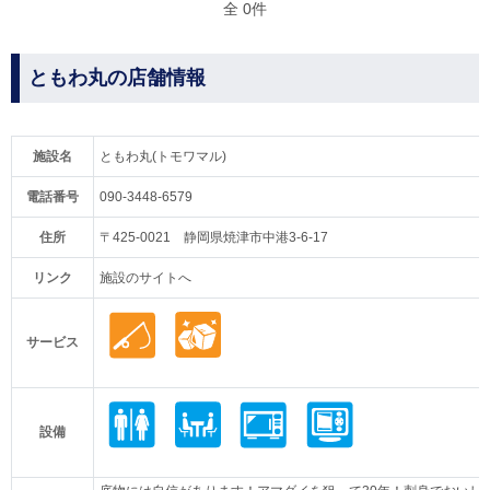
全 0件
ともわ丸の店舗情報
施設名
ともわ丸(トモワマル)
電話番号
090-3448-6579
住所
〒425-0021 静岡県焼津市中港3-6-17
リンク
施設のサイトへ
サービス
設備