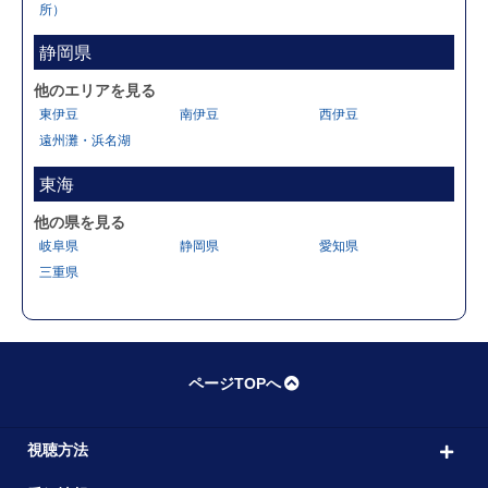
所）
静岡県
他のエリアを見る
東伊豆
南伊豆
西伊豆
遠州灘・浜名湖
東海
他の県を見る
岐阜県
静岡県
愛知県
三重県
ページTOPへ
視聴方法