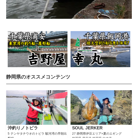
静岡県のオススメコンテンツ
沖釣りノトビラ
SOUL JERKER
5 テンヤタチウオのトビラ 駿河湾の早朝出
27 静岡県伊豆エリア×夏のエギング