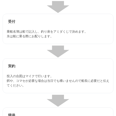
受付
乗船名簿は船で記入し、釣り座をアミダくじで決めます。
氷は船に乗る際にお配りします。
実釣
投入の合図はマイクで行います。
餌や、コマセが必要な場合は当日でも構いませんので船長に必要だと伝え
てください。
帰港