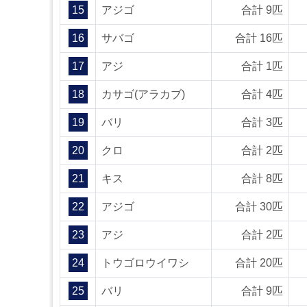
15
アジゴ
合計 9匹
16
サバゴ
合計 16匹
17
アジ
合計 1匹
18
カサゴ(アラカブ)
合計 4匹
19
バリ
合計 3匹
20
クロ
合計 2匹
21
キス
合計 8匹
22
アジゴ
合計 30匹
23
アジ
合計 2匹
24
トウゴロウイワシ
合計 20匹
25
バリ
合計 9匹