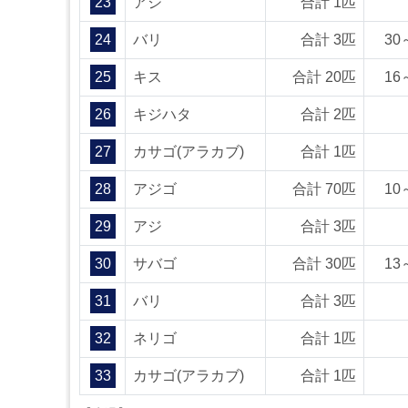
23
アジ
合計 1匹
24
バリ
合計 3匹
30
25
キス
合計 20匹
16
26
キジハタ
合計 2匹
27
カサゴ(アラカブ)
合計 1匹
28
アジゴ
合計 70匹
10
29
アジ
合計 3匹
30
サバゴ
合計 30匹
13
31
バリ
合計 3匹
32
ネリゴ
合計 1匹
33
カサゴ(アラカブ)
合計 1匹