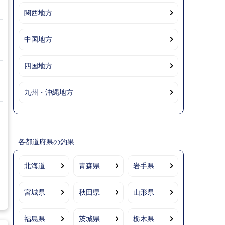
関西地方
中国地方
四国地方
九州・沖縄地方
各都道府県の釣果
北海道
青森県
岩手県
宮城県
秋田県
山形県
福島県
茨城県
栃木県