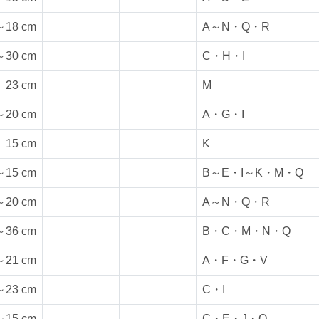
～18 cm
A～N・Q・R
～30 cm
C・H・I
23 cm
M
～20 cm
A・G・I
15 cm
K
～15 cm
B～E・I～K・M・Q
～20 cm
A～N・Q・R
～36 cm
B・C・M・N・Q
～21 cm
A・F・G・V
～23 cm
C・I
～15 cm
C・E・J・Q