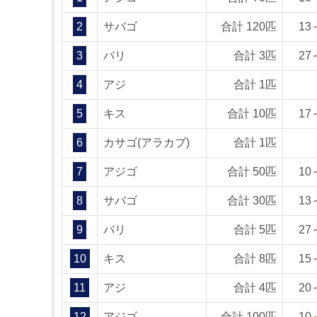
2
サバゴ
合計 120匹
13
3
バリ
合計 3匹
27
4
アジ
合計 1匹
5
キス
合計 10匹
17
6
カサゴ(アラカブ)
合計 1匹
7
アジゴ
合計 50匹
10
8
サバゴ
合計 30匹
13
9
バリ
合計 5匹
27
10
キス
合計 8匹
15
11
アジ
合計 4匹
20
12
アジゴ
合計 100匹
10