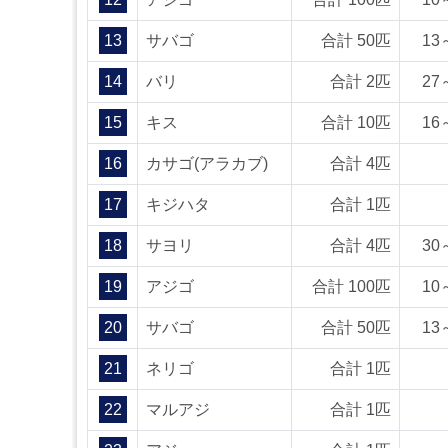
13
サバゴ
合計 50匹
13
14
バリ
合計 2匹
27
15
キス
合計 10匹
16
16
カサゴ(アラカブ)
合計 4匹
17
キジハタ
合計 1匹
18
サヨリ
合計 4匹
30
19
アジゴ
合計 100匹
10
20
サバゴ
合計 50匹
13
21
ネリゴ
合計 1匹
22
マルアジ
合計 1匹