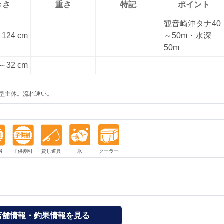
きさ
重さ
特記
ポイント
観音崎沖タナ40
124 cm
～50m・水深
50m
～32 cm
型主体。流れ速い。
店舗情報・釣果情報を見る