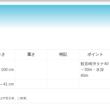
きさ
重さ
特記
ポイント
観音崎沖タナ40
100 cm
～50m・水深
40m
～41 cm
は中型主体。二枚潮。