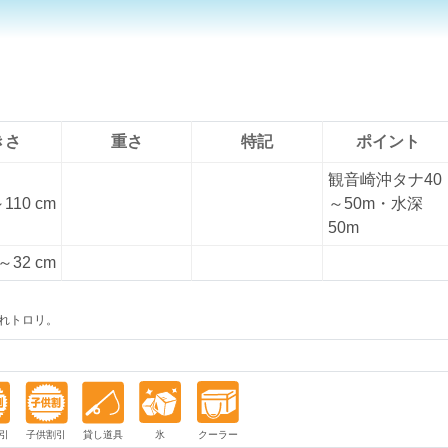
きさ
重さ
特記
ポイント
観音崎沖タナ40
110 cm
～50m・水深
50m
～32 cm
れトロリ。