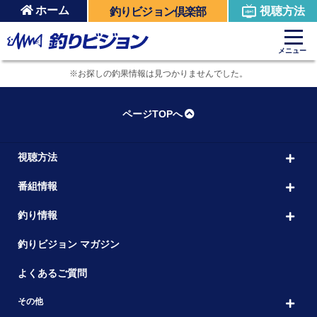
ホーム
視聴方法
釣りビジョン倶楽部
メニュー
※お探しの釣果情報は見つかりませんでした。
ページTOPへ
視聴方法
番組情報
釣り情報
釣りビジョン マガジン
よくあるご質問
その他