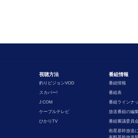
視聴方法
番組情報
釣りビジョンVOD
番組情報
スカパー!
番組表
J:COM
番組ラインナ
ケーブルテレビ
放送番組の編
ひかりTV
番組審議委員会
衛星基幹放送
有料基幹放送