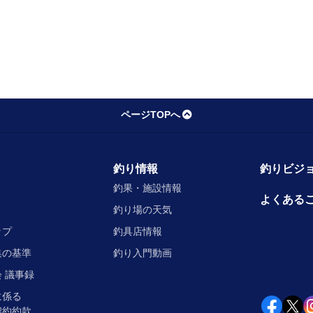
ページTOPへ
釣り情報
釣りビジョ
釣果・施設情報
よくある
釣り場の天気
ップ
釣具店情報
集の基準
釣り入門動画
 議事録
に係る
契約約款