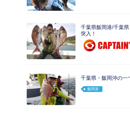
千葉県飯岡港/千葉
突入！
千葉県・飯岡沖の一
飯岡港