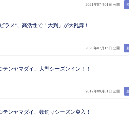
2021年07月01日 公開
夏ビラメ”、高活性で「大判」が大乱舞！
2020年07月15日 公開
つテンヤマダイ、大型シーズンイン！！
2019年09月01日 公開
つテンヤマダイ、数釣りシーズン突入！