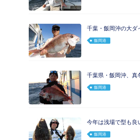
千葉・飯岡沖の大ダ
飯岡港
千葉県・飯岡沖、真
飯岡港
今年は浅場で型も良い
飯岡港