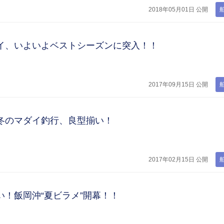
2018年05月01日 公開
イ、いよいよベストシーズンに突入！！
2017年09月15日 公開
冬のマダイ釣行、良型揃い！
2017年02月15日 公開
！飯岡沖“夏ビラメ”開幕！！