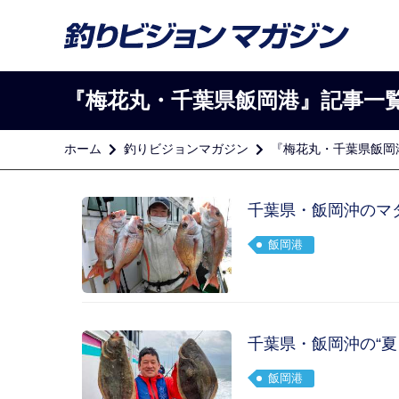
『梅花丸・千葉県飯岡港』記事一
ホーム
釣りビジョンマガジン
『梅花丸・千葉県飯岡
千葉県・飯岡沖のマ
飯岡港
千葉県・飯岡沖の“夏
飯岡港