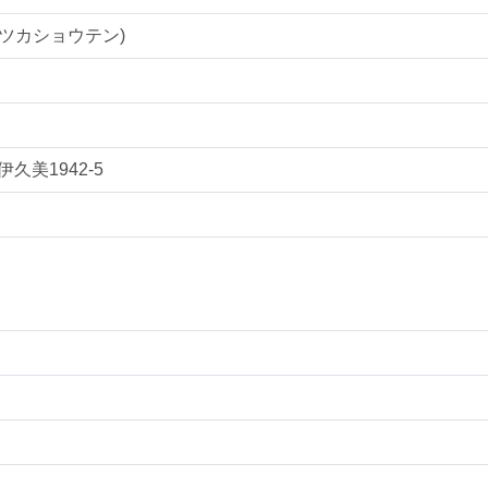
ツカショウテン)
伊久美1942-5