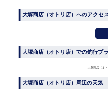
大塚商店（オトリ店）へのアクセ
大塚商店（オトリ店）での釣行プ
大塚商店（オト
大塚商店（オトリ店）周辺の天気