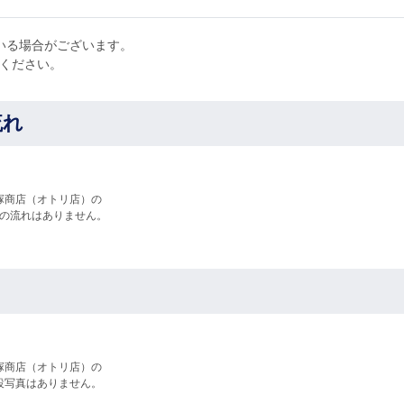
いる場合がございます。
せください。
流れ
塚商店（オトリ店）の
の流れはありません。
塚商店（オトリ店）の
設写真はありません。