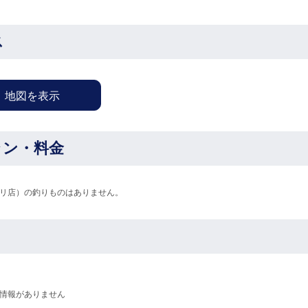
ス
地図を表示
ラン・料金
リ店）の釣りものはありません。
情報がありません