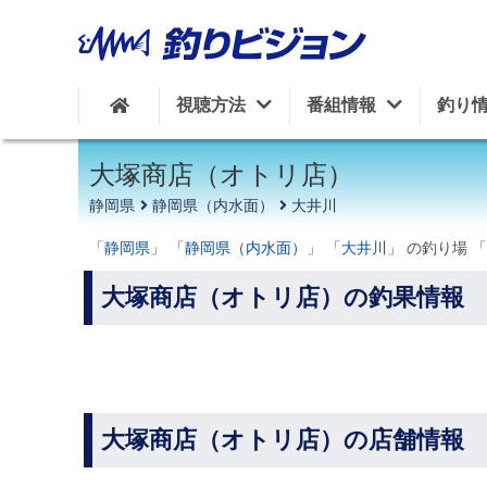
周辺の施設を見る
視聴方法
番組情報
釣り
大塚商店（オトリ店）
静岡県
静岡県（内水面）
大井川
「
静岡県
」 「
静岡県（内水面）
」 「
大井川
」 の釣り場 「
大塚商店（オトリ店）の釣果情報
大塚商店（オトリ店）の店舗情報