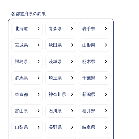
各都道府県の釣果
北海道
青森県
岩手県
宮城県
秋田県
山形県
福島県
茨城県
栃木県
群馬県
埼玉県
千葉県
東京都
神奈川県
新潟県
富山県
石川県
福井県
山梨県
長野県
岐阜県