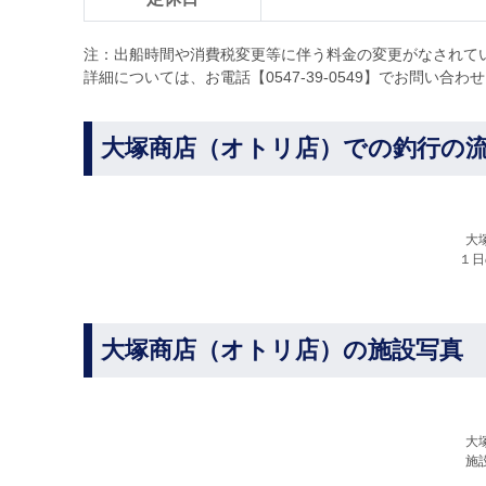
注：出船時間や消費税変更等に伴う料金の変更がなされて
詳細については、お電話【0547-39-0549】でお問い合わ
大塚商店（オトリ店）での釣行の
大
１日
大塚商店（オトリ店）の施設写真
大
施