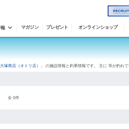
マガジン
プレゼント
オンラインショップ
情報
大塚商店（オトリ店）
」 の施設情報と釣果情報です。 主に 等が釣れ
全 0件