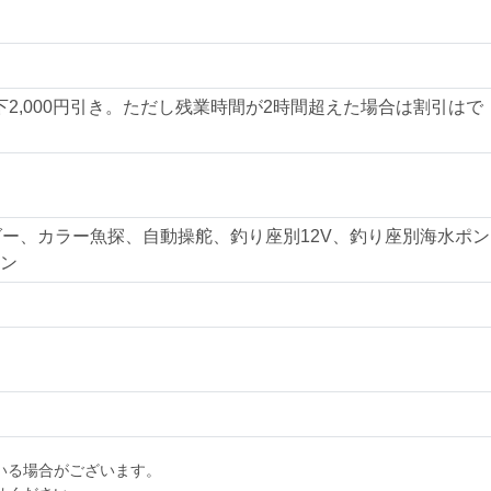
以下2,000円引き。ただし残業時間が2時間超えた場合は割引はで
ダー、カラー魚探、自動操舵、釣り座別12V、釣り座別海水ポン
ン
いる場合がございます。