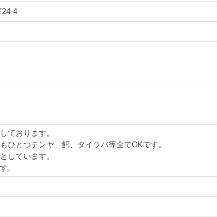
4-4
しております。
もひとつテンヤ、餌、タイラバ等全てOKです。
としています。
す。