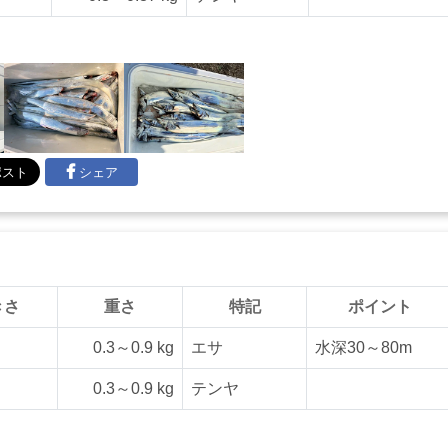
シェア
きさ
重さ
特記
ポイント
0.3～0.9 kg
エサ
水深30～80m
0.3～0.9 kg
テンヤ