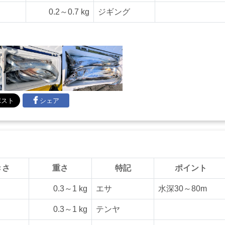
0.2～0.7 kg
ジギング
シェア
きさ
重さ
特記
ポイント
0.3～1 kg
エサ
水深30～80m
0.3～1 kg
テンヤ