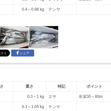
0.4～0.98 kg
テンヤ
シェア
さ
重さ
特記
ポイント
0.3～1 kg
エサ
水深30～80m
0.3～1.05 kg
テンヤ