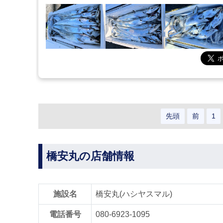
先頭
前
1
橋安丸の店舗情報
施設名
橋安丸(ハシヤスマル)
電話番号
080-6923-1095