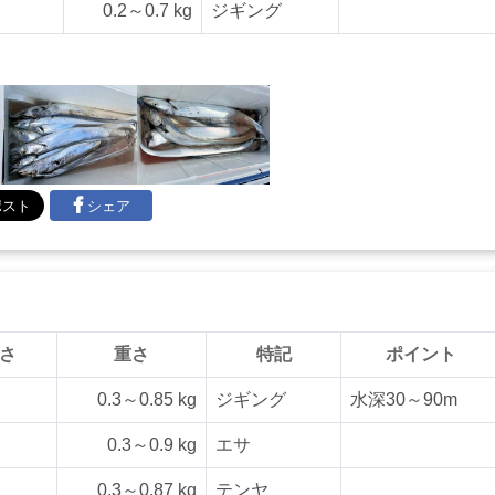
0.2～0.7 kg
ジギング
シェア
さ
重さ
特記
ポイント
0.3～0.85 kg
ジギング
水深30～90m
0.3～0.9 kg
エサ
0.3～0.87 kg
テンヤ