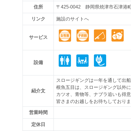
住所
〒425-0042 静岡県焼津市石津港町2
リンク
施設のサイトへ
サービス
設備
スロージギングは一年を通して出船
根魚五目は、スロージギング以外に
紹介文
カツオ、青物等、ナブラ追いも得意
皆さまのお越しをお待ちしておりま
営業時間
定休日