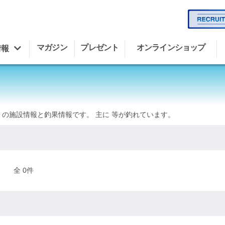
マガジン
プレゼント
オンラインショップ
情報
 の施設情報と釣果情報です。 主に 等が釣れています。
全 0件