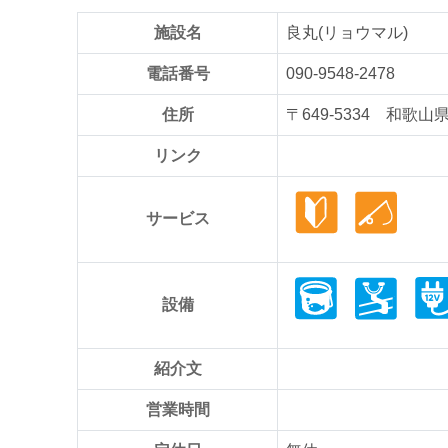
施設名
良丸(リョウマル)
電話番号
090-9548-2478
住所
〒649-5334 和
リンク
サービス
設備
紹介文
営業時間