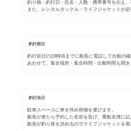
釣り物・釣行日・氏名・人数・携帯番号を伝え、
また、レンタルタックル・ライフジャケットが必
釣行前日
釣行前日の19時頃までに船長に電話して出船の
あわせて、集合場所・集合時間・出船時間も聞き
釣行当日
駐車スペースに車を停め荷物を運びます。
船長が来たら予約した名前を告げ、乗船名簿に記
船長が釣り座を決めるのでライフジャケットを着