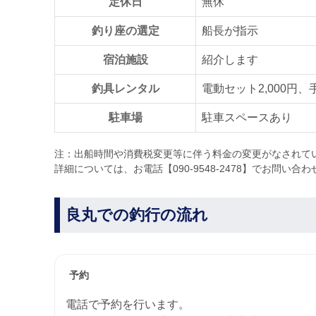
定休日
無休
釣り座の選定
船長が指示
宿泊施設
紹介します
釣具レンタル
電動セット2,000円、
駐車場
駐車スペースあり
注：出船時間や消費税変更等に伴う料金の変更がなされて
詳細については、お電話【090-9548-2478】でお問い合
良丸での釣行の流れ
予約
電話で予約を行います。