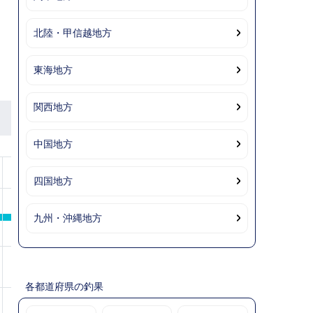
北陸・甲信越地方
東海地方
関西地方
中国地方
10
11
12
備考
四国地方
九州・沖縄地方
各都道府県の釣果