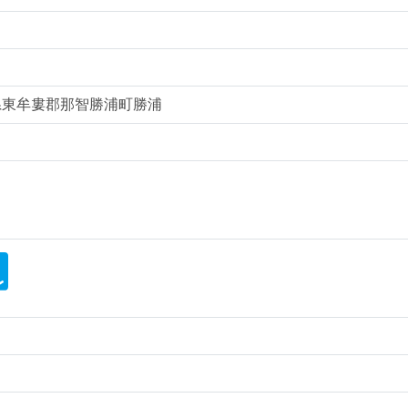
歌山県東牟婁郡那智勝浦町勝浦