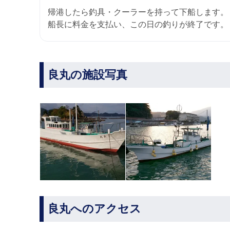
帰港したら釣具・クーラーを持って下船します。
船長に料金を支払い、この日の釣りが終了です。
良丸の施設写真
良丸へのアクセス