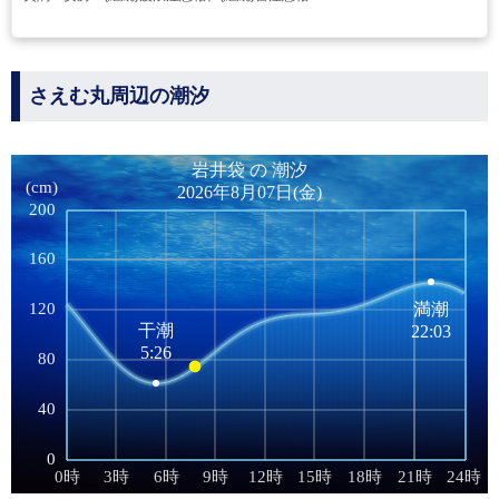
さえむ丸周辺の潮汐