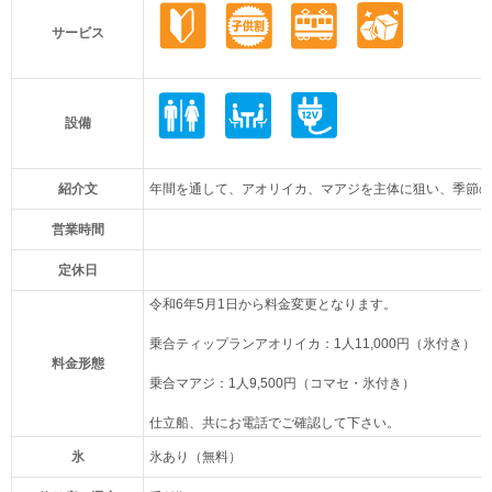
サービス
設備
紹介文
年間を通して、アオリイカ、マアジを主体に狙い、季節の
営業時間
定休日
令和6年5月1日から料金変更となります。
乗合ティップランアオリイカ：1人11,000円（氷付き）
料金形態
乗合マアジ：1人9,500円（コマセ・氷付き）
仕立船、共にお電話でご確認して下さい。
氷
氷あり（無料）