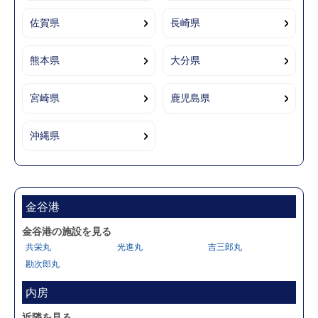
佐賀県
長崎県
熊本県
大分県
宮崎県
鹿児島県
沖縄県
金谷港
金谷港の施設を見る
共栄丸
光進丸
吉三郎丸
勘次郎丸
内房
近隣を見る