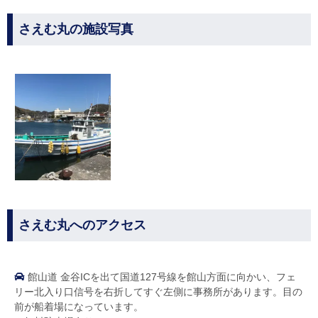
さえむ丸の施設写真
さえむ丸へのアクセス
館山道 金谷ICを出て国道127号線を館山方面に向かい、フェ
リー北入り口信号を右折してすぐ左側に事務所があります。目の
前が船着場になっています。