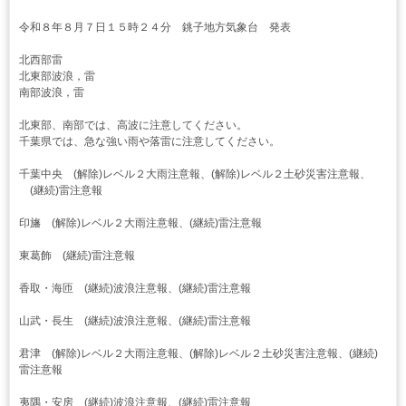
令和８年８月７日１５時２４分 銚子地方気象台 発表
北西部雷
北東部波浪，雷
南部波浪，雷
北東部、南部では、高波に注意してください。
千葉県では、急な強い雨や落雷に注意してください。
千葉中央 (解除)レベル２大雨注意報、(解除)レベル２土砂災害注意報、
(継続)雷注意報
印旛 (解除)レベル２大雨注意報、(継続)雷注意報
東葛飾 (継続)雷注意報
香取・海匝 (継続)波浪注意報、(継続)雷注意報
山武・長生 (継続)波浪注意報、(継続)雷注意報
君津 (解除)レベル２大雨注意報、(解除)レベル２土砂災害注意報、(継続)
雷注意報
夷隅・安房 (継続)波浪注意報、(継続)雷注意報