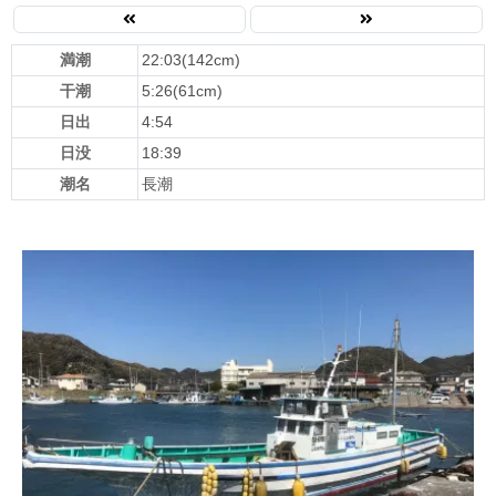
満潮
22:03(142cm)
干潮
5:26(61cm)
日出
4:54
日没
18:39
潮名
長潮