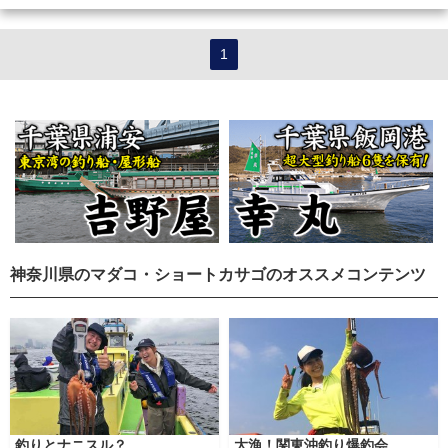
1
神奈川県のマダコ・ショートカサゴのオススメコンテンツ
釣りとナニスル？
大漁！関東沖釣り爆釣会