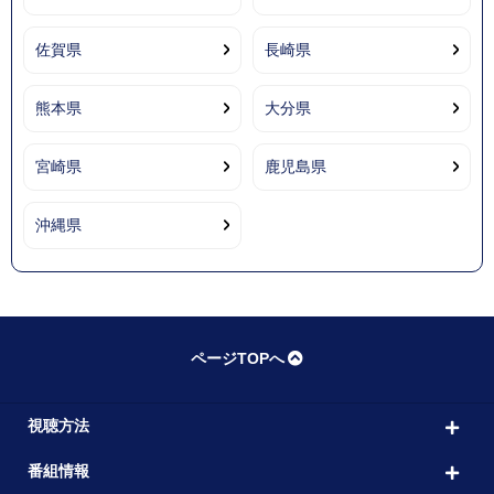
佐賀県
長崎県
熊本県
大分県
宮崎県
鹿児島県
沖縄県
ページTOPへ
視聴方法
番組情報