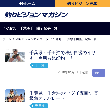
ホーム
釣りビジョンVOD
『小倉丸・千葉県千田港』記事一覧
ホーム
釣りビジョンマガジン
『小倉丸・千葉県千田港』記事一覧
千葉県・千田沖で味が自慢のイサ
キ、今期も絶好釣！！
千田港
2018年04月01日 公開
船釣り
千葉県・千倉沖の“マダイ五目”、高
級魚オンパレード！
千田港