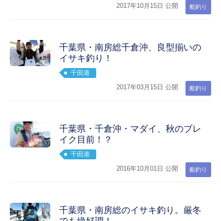
2017年10月15日 公開
船釣り
千葉県・南房総千倉沖、良型揃いの
イサキ釣り！
千田港
2017年03月15日 公開
船釣り
千葉県・千倉沖・マダイ、秋のブレ
イク目前！？
千田港
2016年10月01日 公開
船釣り
千葉県・南房総のイサキ釣り。厳冬