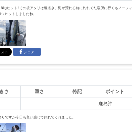
8kgヒット!!その後アタリは遠退き、海が荒れる前に釣れてた場所に行くもノーフ
ポツヒットしましたね。
シェア
きさ
重さ
特記
ポイント
鹿島沖
祭りですが今日も良い感じで釣れてくれました。