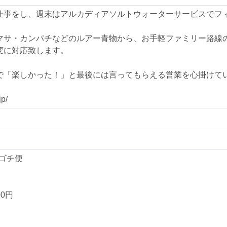
仕事をし、週末はアルカディアソルトウォーターサービスでフ
マサ・カンパチなどのルアー青物から、お手軽ファミリー路線
変に対応致します。
で「楽しかった！」と最後には言ってもらえる営業を心掛けて
p/
マゴチ便
0円