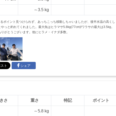
～3.5 kg
れるポイント見つけられず、あっちこっち移動しちゃいましたが、後半水温の高くし
釣れてくれました。最大魚はヒラマサ5.8kg(77cm)!ワラサの最大は3.5kg。
ありがとうございます。他にヒラメ・イナダ多数。
シェア
きさ
重さ
特記
ポイント
～5.8 kg