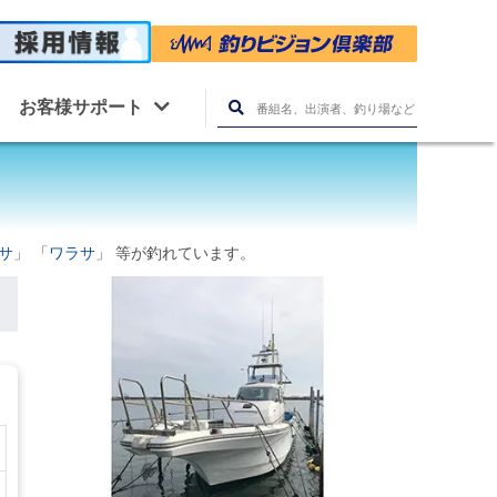
お客様サポート
サ
」 「
ワラサ
」 等が釣れています。