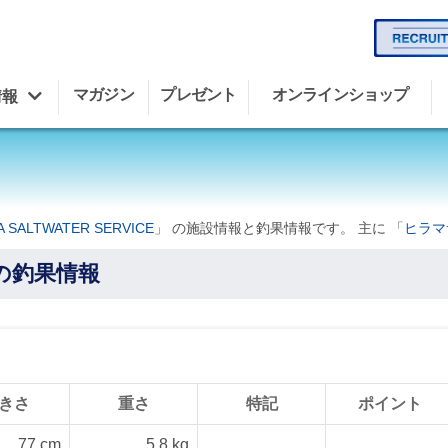
マガジン
プレゼント
オンラインショップ
情報
A SALTWATER SERVICE
」 の施設情報と釣果情報です。 主に 「
ヒラマ
CEの釣果情報
きさ
重さ
特記
ポイント
77 cm
5.8 kg