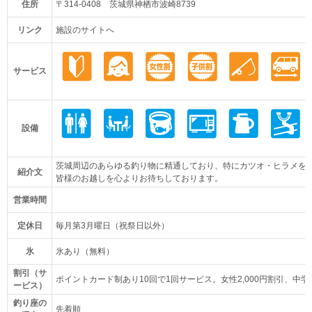
住所
〒314-0408 茨城県神栖市波崎8739
リンク
施設のサイトへ
サービス
設備
茨城周辺のあらゆる釣り物に精通しており、特にカツオ・ヒラメを
紹介文
皆様のお越しを心よりお待ちしております。
営業時間
定休日
毎月第3月曜日（祝祭日以外）
氷
氷あり（無料）
割引（サ
ポイントカード制あり10回で1回サービス。女性2,000円割引、中
ービス）
釣り座の
先着順