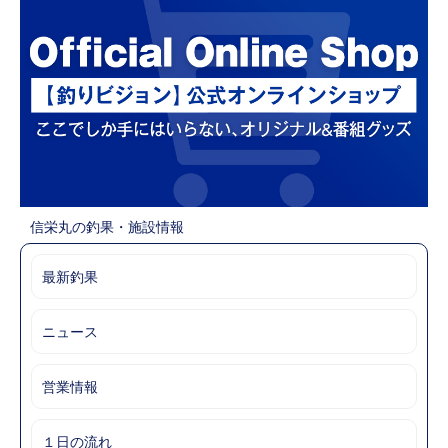
信栄丸の釣果・施設情報
最新釣果
ニュース
営業情報
１日の流れ