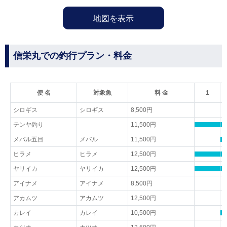
地図を表示
信栄丸での釣行プラン・料金
便 名
対象魚
料 金
1
シロギス
シロギス
8,500円
テンヤ釣り
11,500円
メバル五目
メバル
11,500円
ヒラメ
ヒラメ
12,500円
ヤリイカ
ヤリイカ
12,500円
アイナメ
アイナメ
8,500円
アカムツ
アカムツ
12,500円
カレイ
カレイ
10,500円