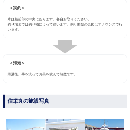
＜実釣＞
氷は船前部の中央にあります。各自お取りください。
釣り場までは釣り物によって違います。釣り開始の合図はアナウンスで行
います。
＜帰港＞
帰港後、手を洗ってお茶を飲んで解散です。
信栄丸の施設写真