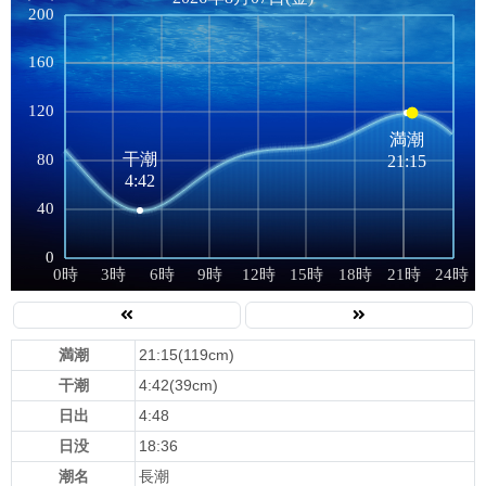
満潮
21:15(119cm)
干潮
4:42(39cm)
日出
4:48
日没
18:36
潮名
長潮