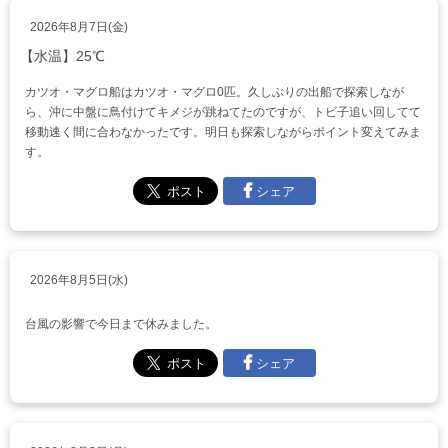
2026年8月7日(金)
【水温】25℃
カツオ・マグロ船はカツオ・マグロ0匹。久しぶりの出船で探索しなが
ら、沖に中盤に鳥付けてキメジが跳ねてたのですが、トビ子追い回してて
移動速く間に合わなかったです。明日も探索しながらポイント変えてみま
す。
シェア
2026年8月5日(水)
台風の影響で今日まで休みました。
シェア