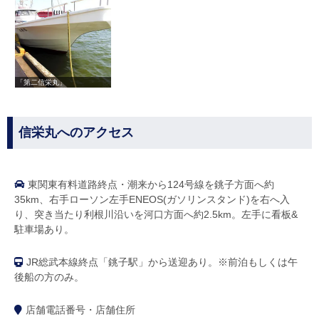
「第二信栄丸」
信栄丸へのアクセス
東関東有料道路終点・潮来から124号線を銚子方面へ約
35km、右手ローソン左手ENEOS(ガソリンスタンド)を右へ入
り、突き当たり利根川沿いを河口方面へ約2.5km。左手に看板&
駐車場あり。
JR総武本線終点「銚子駅」から送迎あり。※前泊もしくは午
後船の方のみ。
店舗電話番号・店舗住所