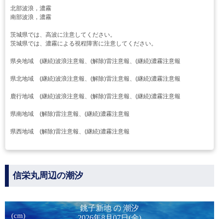
北部波浪，濃霧
南部波浪，濃霧
茨城県では、高波に注意してください。
茨城県では、濃霧による視程障害に注意してください。
県央地域 (継続)波浪注意報、(解除)雷注意報、(継続)濃霧注意報
県北地域 (継続)波浪注意報、(解除)雷注意報、(継続)濃霧注意報
鹿行地域 (継続)波浪注意報、(解除)雷注意報、(継続)濃霧注意報
県南地域 (解除)雷注意報、(継続)濃霧注意報
県西地域 (解除)雷注意報、(継続)濃霧注意報
信栄丸周辺の潮汐