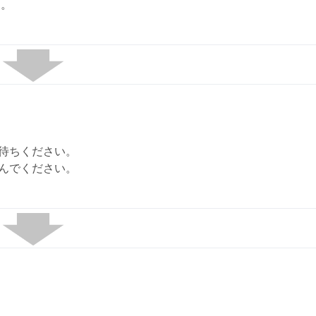
す。
待ちください。
んでください。