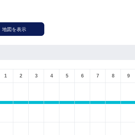
地図を表示
1
2
3
4
5
6
7
8
9