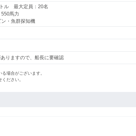
トル 最大定員：20名
：550馬力
ビン・魚群探知機
がありますので、船長に要確認
いる場合がございます。
わせください。