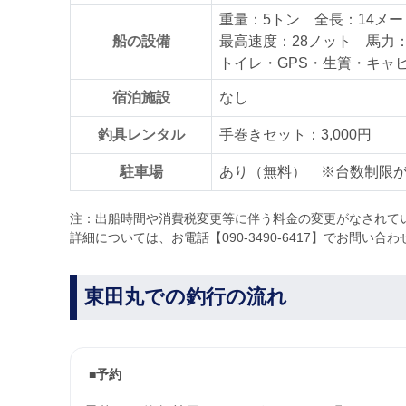
重量：5トン 全長：14メー
船の設備
最高速度：28ノット 馬力
トイレ・GPS・生簀・キャ
宿泊施設
なし
釣具レンタル
手巻きセット：3,000円
駐車場
あり（無料） ※台数制限
注：出船時間や消費税変更等に伴う料金の変更がなされて
詳細については、お電話【090-3490-6417】でお問い合
東田丸での釣行の流れ
■予約