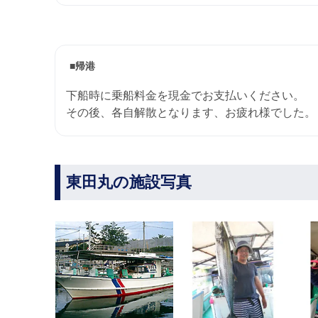
■帰港
下船時に乗船料金を現金でお支払いください。
その後、各自解散となります、お疲れ様でした。
東田丸の施設写真