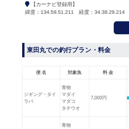
【カーナビ登録用】
緯度：134.59.51.211 経度：34.38.29.214
東田丸での釣行プラン・料金
便 名
対象魚
料 金
青物
ジギング・タイ
マダイ
7,000円
ラバ
マダコ
タチウオ
青物