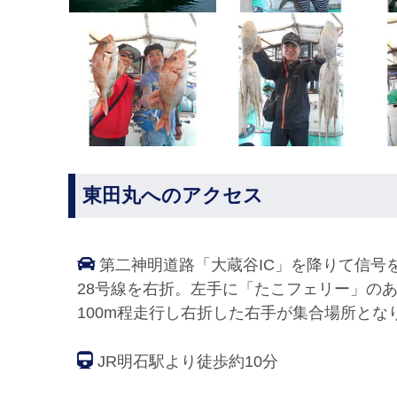
東田丸へのアクセス
第二神明道路「大蔵谷IC」を降りて信号
28号線を右折。左手に「たこフェリー」の
100m程走行し右折した右手が集合場所とな
JR明石駅より徒歩約10分