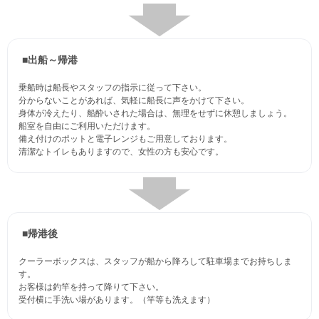
■出船～帰港
乗船時は船長やスタッフの指示に従って下さい。
分からないことがあれば、気軽に船長に声をかけて下さい。
身体が冷えたり、船酔いされた場合は、無理をせずに休憩しましょう。
船室を自由にご利用いただけます。
備え付けのポットと電子レンジもご用意しております。
清潔なトイレもありますので、女性の方も安心です。
■帰港後
クーラーボックスは、スタッフが船から降ろして駐車場までお持ちしま
す。
お客様は釣竿を持って降りて下さい。
受付横に手洗い場があります。（竿等も洗えます）