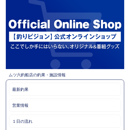
ムツ六釣船店の釣果・施設情報
最新釣果
営業情報
１日の流れ