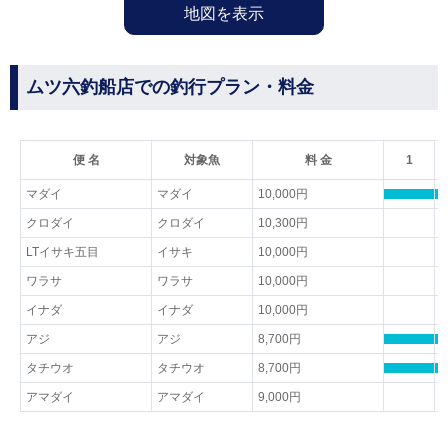
地図を表示
ムツ六釣船店での釣行プラン・料金
便 名
対象魚
料 金
1
マダイ
マダイ
10,000円
クロダイ
クロダイ
10,300円
LTイサキ五目
イサキ
10,000円
ワラサ
ワラサ
10,000円
イナダ
イナダ
10,000円
アジ
アジ
8,700円
タチウオ
タチウオ
8,700円
アマダイ
アマダイ
9,000円