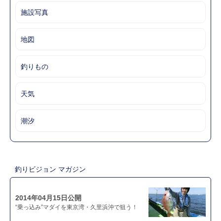
施設写真
地図
釣りもの
天気
潮汐
釣りビジョン マガジン
2014年04月15日公開
“乗っ込み”マダイを東京湾・久里浜沖で狙う！