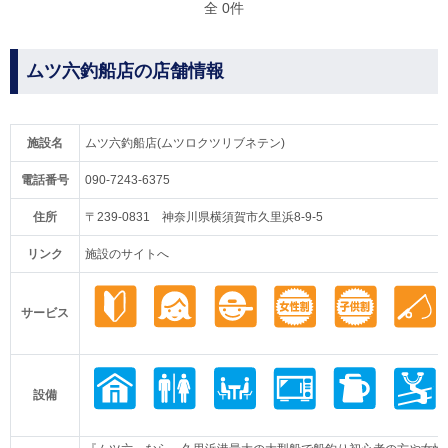
全 0件
ムツ六釣船店の店舗情報
施設名
ムツ六釣船店(ムツロクツリブネテン)
電話番号
090-7243-6375
住所
〒239-0831 神奈川県横須賀市久里浜8-9-5
リンク
施設のサイトへ
サービス
設備