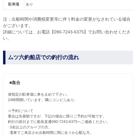
駐車場
あり
注：出船時間や消費税変更等に伴う料金の変更がなされている場合
がございます。
詳細については、お電話【090-7243-6375】でお問い合わせくださ
い。
ムツ六釣船店での釣行の流れ
■集合
港指定の駐車場に車を止めて下さい。
24時間開いています。隣にコンビニあり。
☆予約について
乗合は先着順ですが、下記の場合に限りご予約が可能です。
釣行の前日までに船長直通090-7243-6375へご連絡ください。
･3名以上のグループの方。
･電車でご来店され出船時間に間に合うか心配な方。