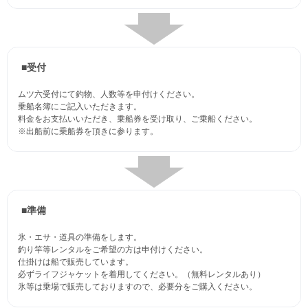
■受付
ムツ六受付にて釣物、人数等を申付けください。
乗船名簿にご記入いただきます。
料金をお支払いいただき、乗船券を受け取り、ご乗船ください。
※出船前に乗船券を頂きに参ります。
■準備
氷・エサ・道具の準備をします。
釣り竿等レンタルをご希望の方は申付けください。
仕掛けは船で販売しています。
必ずライフジャケットを着用してください。（無料レンタルあり）
氷等は乗場で販売しておりますので、必要分をご購入ください。