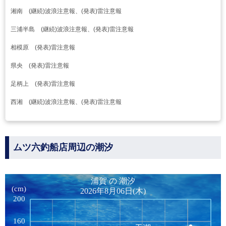
湘南 (継続)波浪注意報、(発表)雷注意報
三浦半島 (継続)波浪注意報、(発表)雷注意報
相模原 (発表)雷注意報
県央 (発表)雷注意報
足柄上 (発表)雷注意報
西湘 (継続)波浪注意報、(発表)雷注意報
ムツ六釣船店周辺の潮汐