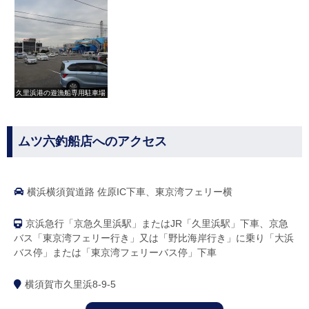
久里浜港の遊漁船専用駐車場
ムツ六釣船店へのアクセス
横浜横須賀道路 佐原IC下車、東京湾フェリー横
京浜急行「京急久里浜駅」またはJR「久里浜駅」下車、京急
バス「東京湾フェリー行き」又は「野比海岸行き」に乗り「大浜
バス停」または「東京湾フェリーバス停」下車
横須賀市久里浜8-9-5