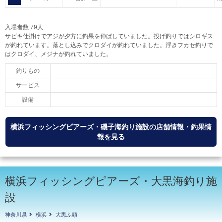
入場者数:79人
サビキ仕掛けでアジが夕方に釣果を伸ばしていました。投げ釣りではシロギス
が釣れています。落とし込みでクロダイが釣れていました。浮きフカセ釣りで
はクロダイ、メジナが釣れていました。
釣りもの
サービス
設備
横浜フィッシングピアーズ・磯子海釣り施設の店舗情報・釣果情
報を見る
横浜フィッシングピアーズ・大黒海釣り施
設
神奈川県
横浜
大黒ふ頭