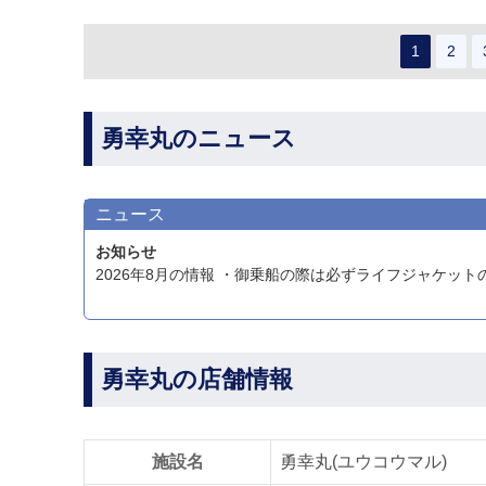
1
2
勇幸丸のニュース
ニュース
お知らせ
勇幸丸の店舗情報
施設名
勇幸丸(ユウコウマル)