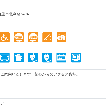
白里市北今泉3404
をご案内いたします。都心からのアクセス良好。
さい