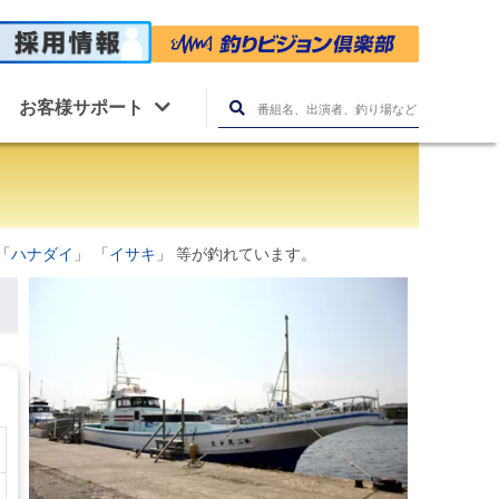
お客様サポート
「
ハナダイ
」 「
イサキ
」 等が釣れています。