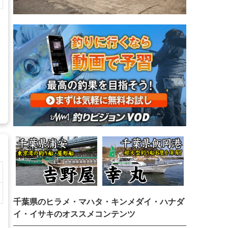
千葉県のヒラメ・マハタ・キンメダイ・ハナダ
イ・イサキのオススメコンテンツ