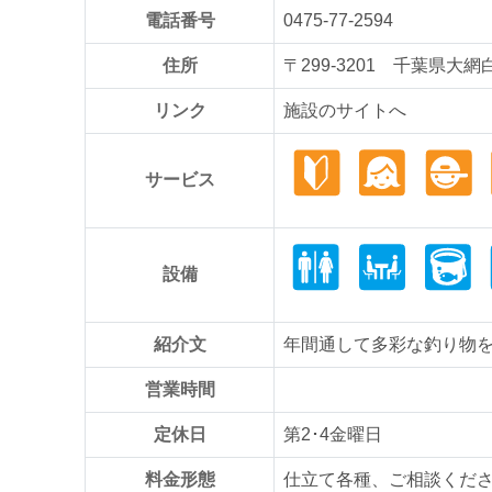
電話番号
0475-77-2594
住所
〒299-3201 千葉県大網
リンク
施設のサイトへ
サービス
設備
紹介文
年間通して多彩な釣り物
営業時間
定休日
第2･4金曜日
料金形態
仕立て各種、ご相談くだ