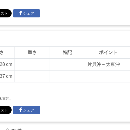
シェア
さ
重さ
特記
ポイント
28 cm
片貝沖～太東沖
37 cm
太東沖。
シェア